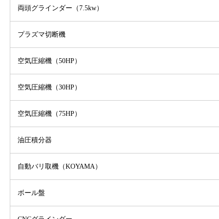
両頭グラインダー（7.5kw）
プラズマ切断機
空気圧縮機（50HP）
空気圧縮機（30HP）
空気圧縮機（75HP）
油圧積分器
自動バリ取機（KOYAMA）
ボール盤