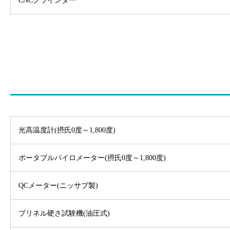
CNCグラインダー
光高温度計(摂氏0度～1,800度)
ポータブルバイロメーター(摂氏0度～1,800度)
QCメーター(ニッサブ製)
ブリネル硬さ試験機(油圧式)